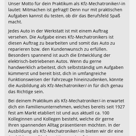
Unser Motto für dein Praktikum als Kfz-Mechatroniker/-in
lautet: Mitmachen ist gefragt! Denn nur mit praktischen
Aufgaben kannst du testen, ob dir das Berufsfeld Spaß
macht.
Jedes Auto in der Werkstatt ist mit einem Auftrag
versehen. Die Aufgabe eines Kfz-Mechatronikers ist
diesen Auftrag zu bearbeiten und somit das Auto zu
reparieren bzw. den Kundenwunsch zu erfüllen.
Besonders spannend ist auch die Entwicklung der
elektrisch-betriebenen Autos. Wenn du gerne
handwerklich arbeitest, dich selbstständig um Aufgaben
kümmerst und bereit bist, dich in umfangreiche
Funktionsweisen der Fahrzeuge hineinzudenken, könnte
die Ausbildung als Kfz-Mechatroniker/-in für dich genau
das Richtige sein.
Bei deinem Praktikum als Kfz-Mechatroniker/-in erwartet
dich ein Familienunternehmen, welches bereits seit 1927
fest am Markt etabliert ist und aus aktuell ca. 100
Kolleginnen und Kollegen besteht, welche dir gerne
Ihren spannenden Alltag präsentieren möchten. In der
Ausbildung als Kfz-Mechatroniker/-in bieten wir dir eine