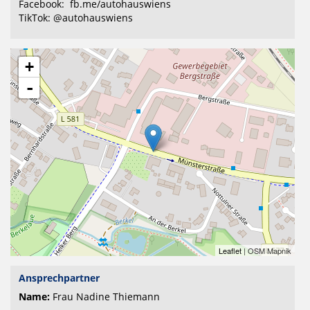
Facebook: fb.me/autohauswiens
TikTok: @autohauswiens
+
-
Leaflet
| OSM Mapnik
Ansprechpartner
Name:
Frau Nadine Thiemann