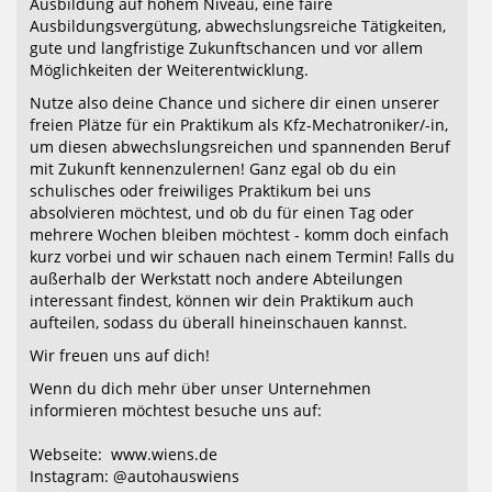
Ausbildung auf hohem Niveau, eine faire
Ausbildungsvergütung, abwechslungsreiche Tätigkeiten,
gute und langfristige Zukunftschancen und vor allem
Möglichkeiten der Weiterentwicklung.
Nutze also deine Chance und sichere dir einen unserer
freien Plätze für ein Praktikum als Kfz-Mechatroniker/-in,
um diesen abwechslungsreichen und spannenden Beruf
mit Zukunft kennenzulernen! Ganz egal ob du ein
schulisches oder freiwiliges Praktikum bei uns
absolvieren möchtest, und ob du für einen Tag oder
mehrere Wochen bleiben möchtest - komm doch einfach
kurz vorbei und wir schauen nach einem Termin! Falls du
außerhalb der Werkstatt noch andere Abteilungen
interessant findest, können wir dein Praktikum auch
aufteilen, sodass du überall hineinschauen kannst.
Wir freuen uns auf dich!
Wenn du dich mehr über unser Unternehmen
informieren möchtest besuche uns auf:
Webseite: www.wiens.de
Instagram: @autohauswiens