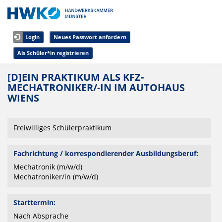
Direkt zum Inhalt
Login
Neues Passwort anfordern
Als Schüler*in registrieren
[D]EIN PRAKTIKUM ALS KFZ-
MECHATRONIKER/-IN IM AUTOHAUS
WIENS
Freiwilliges Schülerpraktikum
Fachrichtung / korrespondierender Ausbildungsberuf:
Mechatronik (m/w/d)
Mechatroniker/in (m/w/d)
Starttermin:
Nach Absprache